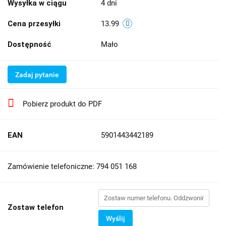
Wysyłka w ciągu
4 dni
Cena przesyłki
13.99
Dostępność
Mało
Zadaj pytanie
Pobierz produkt do PDF
EAN
5901443442189
Zamówienie telefoniczne: 794 051 168
Zostaw telefon
Wyślij