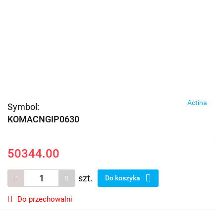
Actina
Symbol:
KOMACNGIP0630
50344.00
szt.
Do koszyka
Do przechowalni