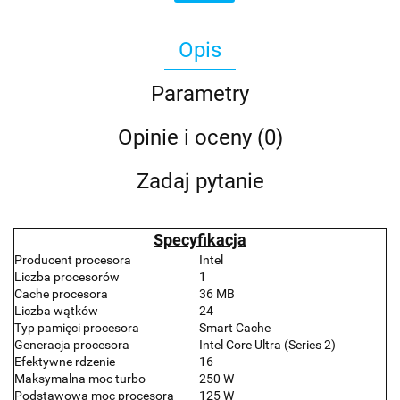
Opis
Parametry
Opinie i oceny (0)
Zadaj pytanie
Specyfikacja
Producent procesora
Intel
Liczba procesorów
1
Cache procesora
36 MB
Liczba wątków
24
Typ pamięci procesora
Smart Cache
Generacja procesora
Intel Core Ultra (Series 2)
Efektywne rdzenie
16
Maksymalna moc turbo
250 W
Podstawowa moc procesora
125 W