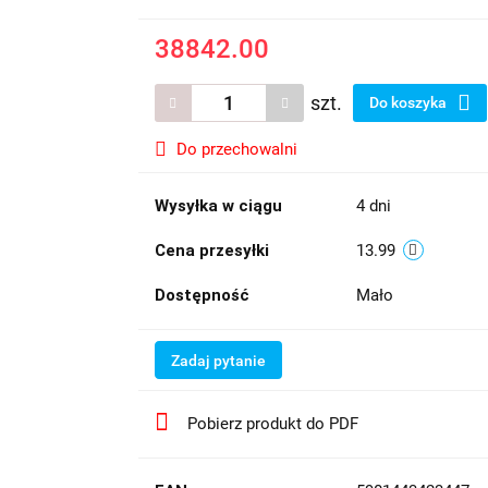
38842.00
szt.
Do koszyka
Do przechowalni
Wysyłka w ciągu
4 dni
Cena przesyłki
13.99
Dostępność
Mało
Zadaj pytanie
Pobierz produkt do PDF