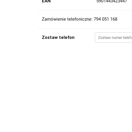
EAN
5901443423447
Zamówienie telefoniczne: 794 051 168
Zostaw telefon