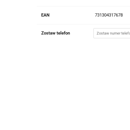
EAN
731304317678
Zostaw telefon