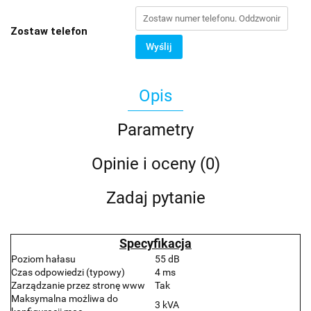
Zostaw telefon
Wyślij
Opis
Parametry
Opinie i oceny (0)
Zadaj pytanie
Specyfikacja
Poziom hałasu
55 dB
Czas odpowiedzi (typowy)
4 ms
Zarządzanie przez stronę www
Tak
Maksymalna możliwa do
3 kVA