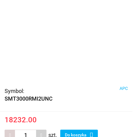
APC
Symbol:
SMT3000RMI2UNC
18232.00
szt.
Do koszyka