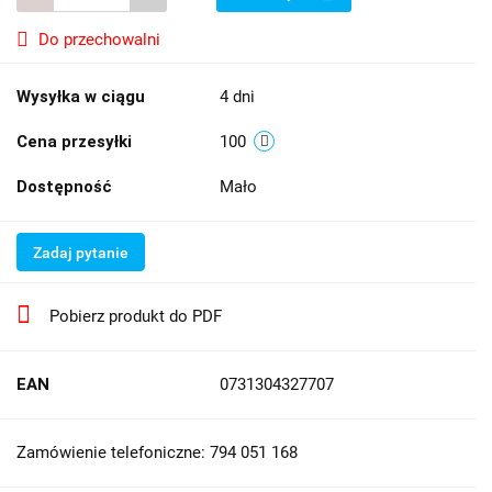
Do przechowalni
Wysyłka w ciągu
4 dni
Cena przesyłki
100
Dostępność
Mało
Zadaj pytanie
Pobierz produkt do PDF
EAN
0731304327707
Zamówienie telefoniczne: 794 051 168