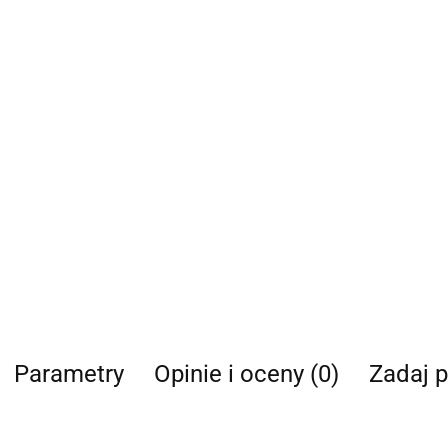
Parametry
Opinie i oceny (0)
Zadaj p